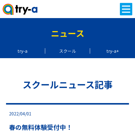
ニュース
try-a
スクール
try-a+
スクールニュース記事
2022/04/01
春の無料体験受付中！