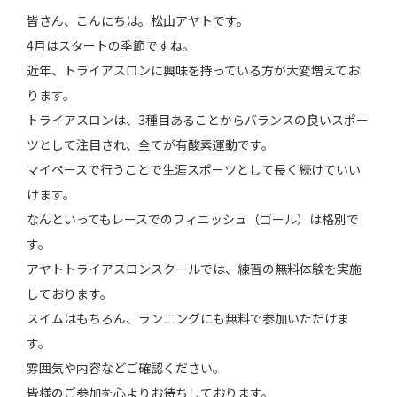
皆さん、こんにちは。松山アヤトです。
4月はスタートの季節ですね。
近年、トライアスロンに興味を持っている方が大変増えてお
ります。
トライアスロンは、3種目あることからバランスの良いスポー
ツとして注目され、全てが有酸素運動です。
マイペースで行うことで生涯スポーツとして長く続けていい
けます。
なんといってもレースでのフィニッシュ（ゴール）は格別で
す。
アヤトトライアスロンスクールでは、練習の無料体験を実施
しております。
スイムはもちろん、ラン二ングにも無料で参加いただけま
す。
雰囲気や内容などご確認ください。
皆様のご参加を心よりお待ちしております。