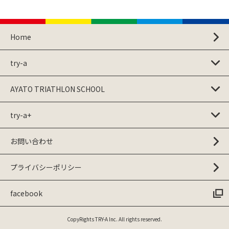
Home
try-a
AYATO TRIATHLON SCHOOL
try-a+
お問い合わせ
プライバシーポリシー
facebook
CopyRights TRY-A Inc. All rights reserved.