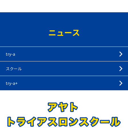
ニュース
try-a
スクール
try-a+