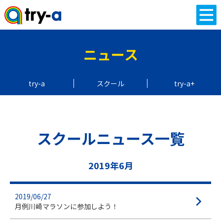
ニュース
try-a
スクール
try-a+
スクールニュース一覧
2019年6月
2019/06/27
月例川崎マラソンに参加しよう！