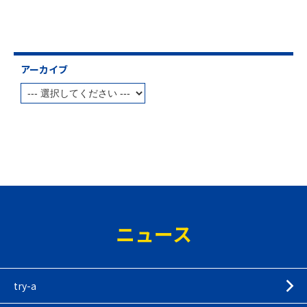
アーカイブ
ニュース
try-a