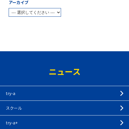
アーカイブ
ニュース
try-a
スクール
try-a+