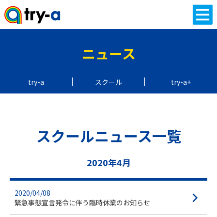
ニュース
try-a
スクール
try-a+
スクールニュース一覧
2020年4月
2020/04/08
緊急事態宣言発令に伴う臨時休業のお知らせ