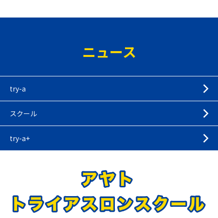
ニュース
try-a
スクール
try-a+