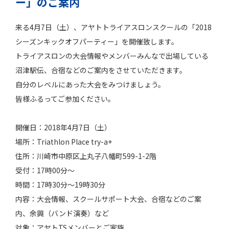
ー」のご案内
来る4月7日（土）、アヤトトライアスロンスクールの「2018
シーズンキックオフパーティー」を開催致します。
トライアスロンの大会情報やメンバーみんなで出場している
沼津駅伝、合宿などのご案内をさせていただきます。
自分のレベルにあった大会をみつけましょう。
皆様ふるってご参加ください。
開催日：2018年4月7日（土）
場所：Triathlon Place try-a+
住所：川崎市中原区上丸子八幡町599-1-2階
受付：17時00分～
時間：17時30分～19時30分
内容：大会情報、スクールサポート大会、合宿などのご案
内、余興（バンド演奏）など
対象：アヤトTSメンバーとご家族