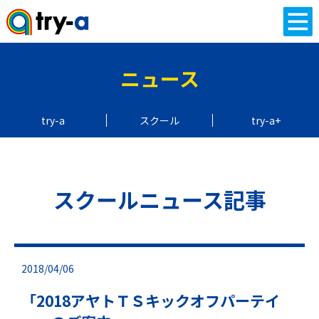
ニュース
try-a
スクール
try-a+
スクールニュース記事
2018/04/06
「2018アヤトＴＳキックオフパーテイ