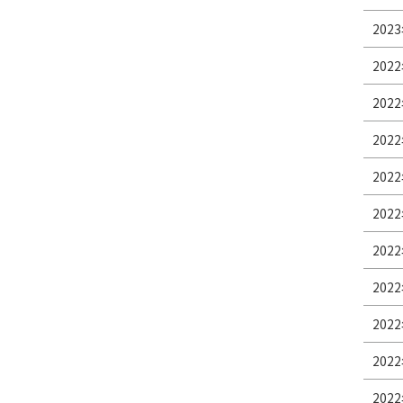
2023
2022
2022
2022
2022
2022
2022
2022
2022
2022
2022