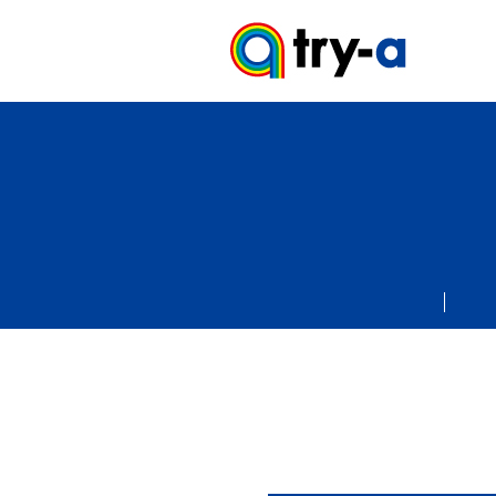
try-aニ
プロフィ
会社情報
大会情報
ブログ
お問い合