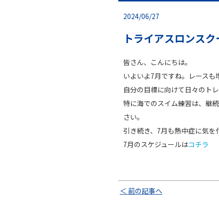
2024/06/27
トライアスロンスク
皆さん、こんにちは。
いよいよ7月ですね。レースも
自分の目標に向けて日々のトレ
特に海でのスイム練習は、継続
さい。
引き続き、7月も熱中症に気を
7月のスケジュールは
コチラ
＜ 前の記事へ