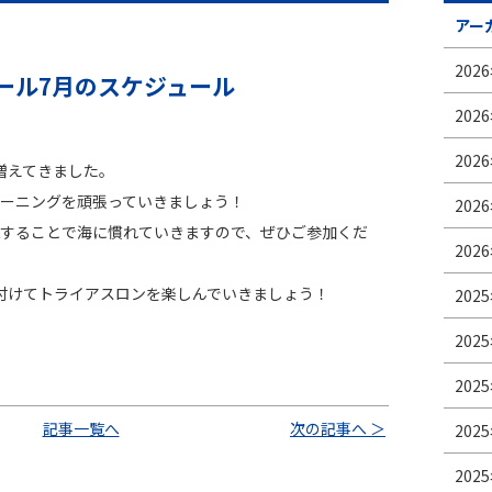
各種変更
アー
休会・退会届
2026
ール7月のスケジュール
無料体験申し込み
2026
資料請求
2026
増えてきました。
ーニングを頑張っていきましょう！
2026
することで海に慣れていきますので、ぜひご参加くだ
2026
付けてトライアスロンを楽しんでいきましょう！
2025
2025
2025
記事一覧へ
次の記事へ ＞
2025
2025