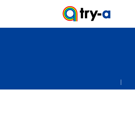
try-aニ
プロフィ
会社情報
大会情報
ブログ
お問い合