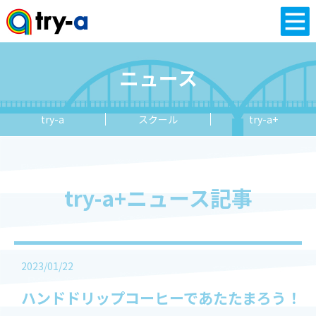
ニュース
try-a
スクール
try-a+
try-a+ニュース記事
2023/01/22
ハンドドリップコーヒーであたたまろう！