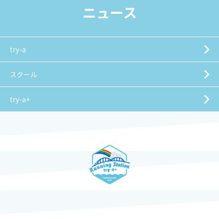
ニュース
try-a
スクール
try-a+