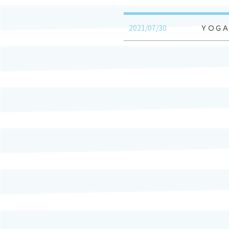
2021/07/30
ＹＯＧＡ