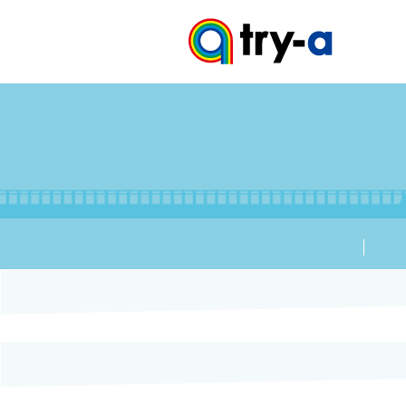
try-aニ
プロフィ
会社情報
大会情報
ブログ
お問い合