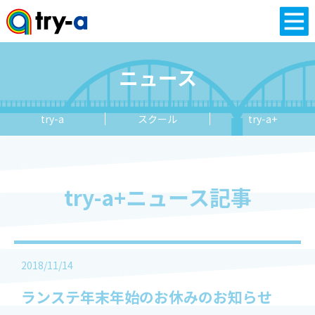
ニュース
try-a
スクール
try-a+
try-a+ニュース記事
2018/11/14
ランステ年末年始のお休みのお知らせ