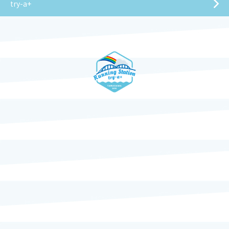
try-a+