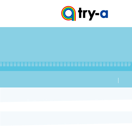
try-aニ
プロフィ
会社情報
大会情報
ブログ
お問い合