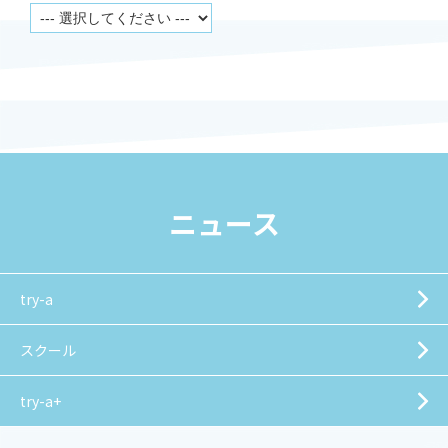
ニュース
try-a
スクール
try-a+