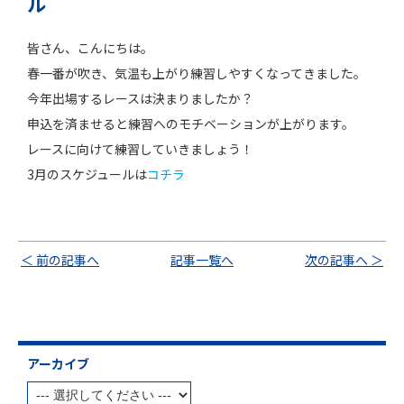
ル
皆さん、こんにちは。
春一番が吹き、気温も上がり練習しやすくなってきました。
今年出場するレースは決まりましたか？
申込を済ませると練習へのモチベーションが上がります。
レースに向けて練習していきましょう！
3月のスケジュールは
コチラ
＜ 前の記事へ
記事一覧へ
次の記事へ ＞
アーカイブ