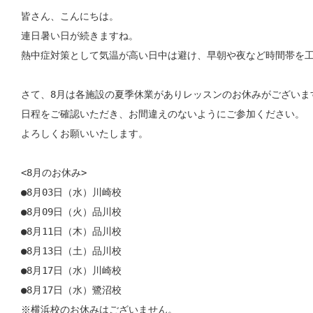
皆さん、こんにちは。

連日暑い日が続きますね。

熱中症対策として気温が高い日中は避け、早朝や夜など時間帯を工
さて、8月は各施設の夏季休業がありレッスンのお休みがございます
日程をご確認いただき、お間違えのないようにご参加ください。

よろしくお願いいたします。

<8月のお休み>

●8月03日（水）川崎校

●8月09日（火）品川校

●8月11日（木）品川校

●8月13日（土）品川校

●8月17日（水）川崎校

●8月17日（水）鷺沼校

※横浜校のお休みはございません。
