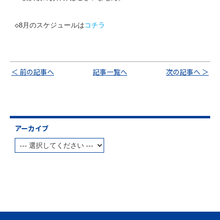
◇8月のスケジュールは
コチラ
＜ 前の記事へ
記事一覧へ
次の記事へ ＞
アーカイブ