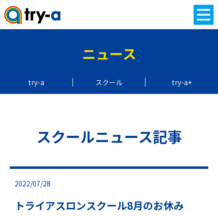
ニュース
try-a
スクール
try-a+
スクールニュース記事
2022/07/28
トライアスロンスクール8月のお休み