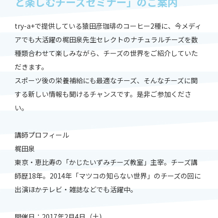
と楽しむチーズセミナー」のご案内
try-a+で提供している猿田彦珈琲のコーヒー2種に、今メディ
アでも大活躍の梶田泉先生セレクトのナチュラルチーズを数
種類合わせて楽しみながら、チーズの世界をご紹介していた
だきます。
スポーツ後の栄養補給にも最適なチーズ、そんなチーズに関
する新しい情報も聞けるチャンスです。是非ご参加くださ
い。
講師プロフィール
梶田泉
東京・恵比寿の「かじたいずみチーズ教室」主宰。チーズ講
師歴18年。2014年「マツコの知らない世界」のチーズの回に
出演ほかテレビ・雑誌などでも活躍中。
開催日：2017年2月4日（土)