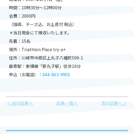
時間：10時30分～12時00分
会費：2000円
（珈琲、チーズ込、お土産付 税込）
＊当日現金にて徴収いたします。
先着：15名
場所：Triathlon Place try-a+
住所：川崎市中原区上丸子八幡町599-1
最寄駅：東横線「新丸子駅」徒歩10分
申込（お電話）：
044-863-9955
＜ 前の記事へ
記事一覧へ
次の記事へ ＞