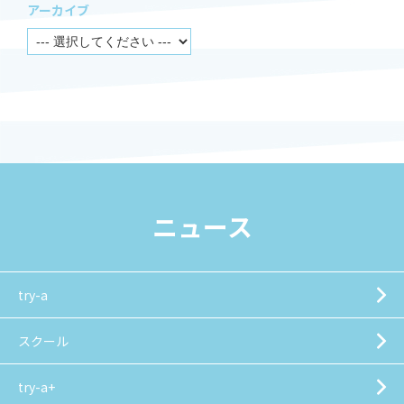
アーカイブ
ニュース
try-a
スクール
try-a+